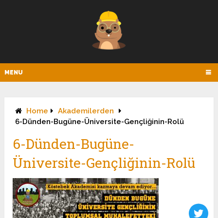
MENU
Home
Akademilerden
6-Dünden-Bugüne-Üniversite-Gençliğinin-Rolü
6-Dünden-Bugüne-
Üniversite-Gençliğinin-Rolü