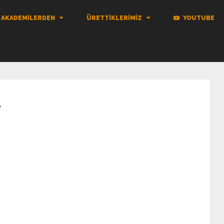
AKADEMILERDEN
ÜRETTIKLERIMIZ
YOUTUBE
7