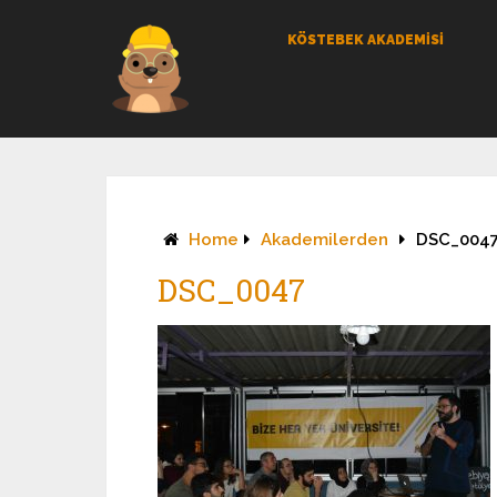
KÖSTEBEK AKADEMİSİ
Home
Akademilerden
DSC_004
DSC_0047