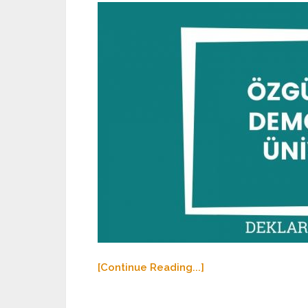
[Continue Reading...]