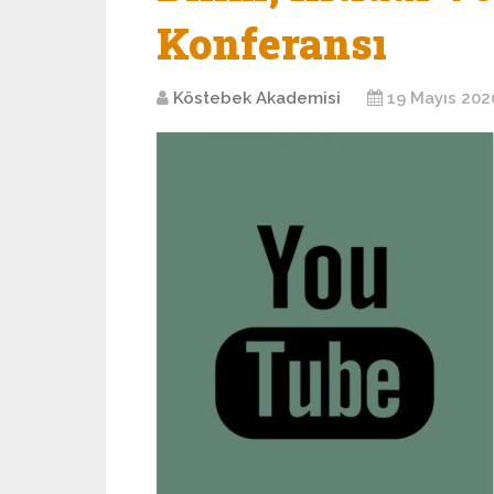
Konferansı
Köstebek Akademisi
19 Mayıs 202