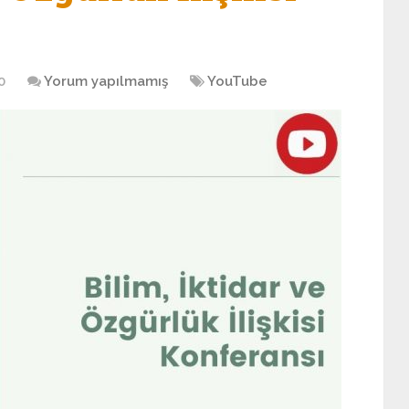
0
Yorum yapılmamış
YouTube