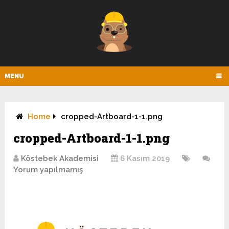
MENU
Home
cropped-Artboard-1-1.png
cropped-Artboard-1-1.png
Köstebek Akademisi
6 Kasım 2019
Yorum yapılmamış