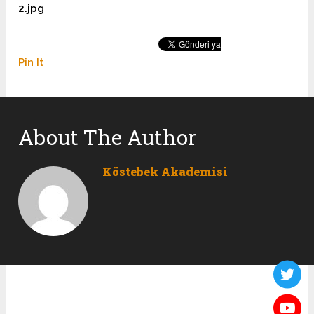
2.jpg
Pin It
About The Author
Köstebek Akademisi