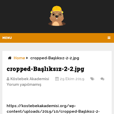
MENU
Home
cropped-Başlıksız-2-2.jpg
cropped-Başlıksız-2-2.jpg
Köstebek Akademisi
29 Ekim 2019
Yorum yapılmamış
https://kostebekakademisi.org/wp-
content/uploads/2019/10/cropped-Başlıksız-2-