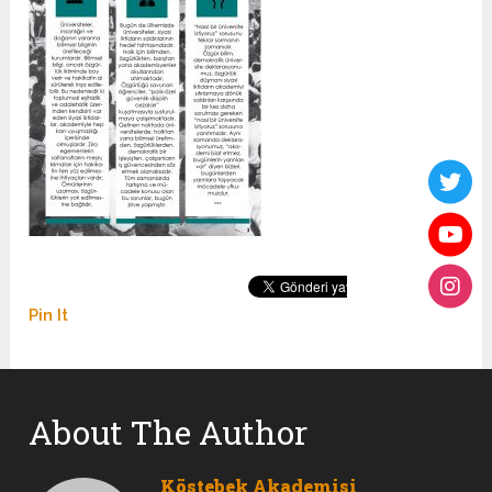
Pin It
About The Author
Köstebek Akademisi