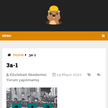
MENU
Home
3a-1
3a-1
Köstebek Akademisi
19 Mayıs 2020
Yorum yapılmamış