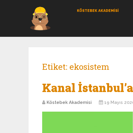
KÖSTEBEK AKADEMİSİ
Etiket:
ekosistem
Kanal İstanbul’
Köstebek Akademisi
19 Mayıs 202