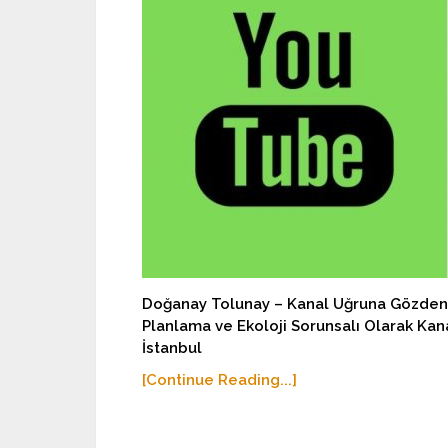
Doğanay Tolunay – Kanal Uğruna Gözden Çı
Planlama ve Ekoloji Sorunsalı Olarak Kana
İstanbul
[Continue Reading...]