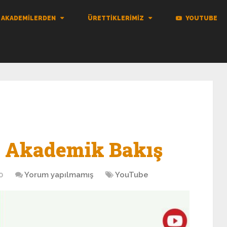
AKADEMILERDEN
ÜRETTIKLERIMIZ
YOUTUBE
a Akademik Bakış
0
Yorum yapılmamış
YouTube