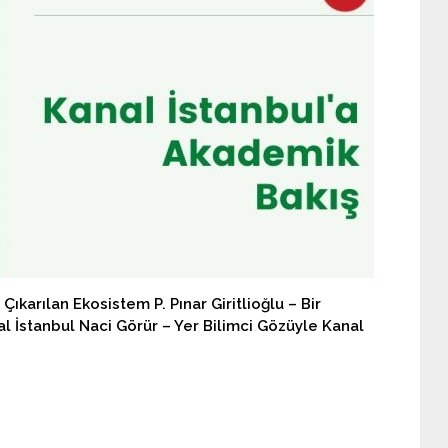
karılan Ekosistem P. Pınar Giritlioğlu – Bir
l İstanbul Naci Görür – Yer Bilimci Gözüyle Kanal