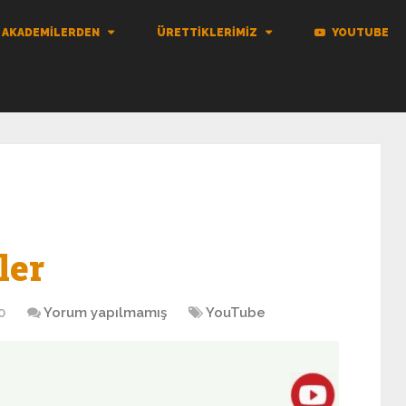
AKADEMILERDEN
ÜRETTIKLERIMIZ
YOUTUBE
ler
0
Yorum yapılmamış
YouTube