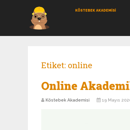
KÖSTEBEK AKADEMİSİ
Etiket:
online
Online Akademi
Köstebek Akademisi
19 Mayıs 202