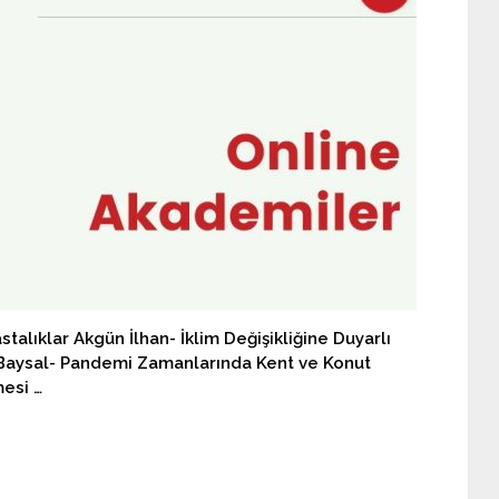
talıklar Akgün İlhan- İklim Değişikliğine Duyarlı
 Baysal- Pandemi Zamanlarında Kent ve Konut
mesi …