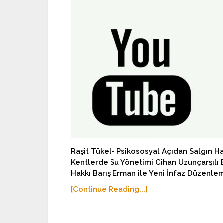
Raşit Tükel- Psikososyal Açıdan Salgın Has
Kentlerde Su Yönetimi Cihan Uzunçarşılı
Hakkı Barış Erman ile Yeni İnfaz Düzenle
[Continue Reading...]