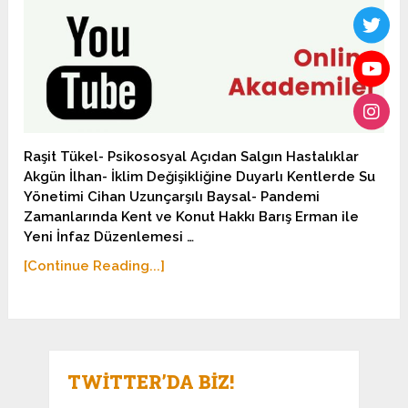
Raşit Tükel- Psikososyal Açıdan Salgın Hastalıklar
Akgün İlhan- İklim Değişikliğine Duyarlı Kentlerde Su
Yönetimi Cihan Uzunçarşılı Baysal- Pandemi
Zamanlarında Kent ve Konut Hakkı Barış Erman ile
Yeni İnfaz Düzenlemesi …
[Continue Reading...]
TWITTER’DA BIZ!